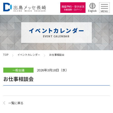
施設予約・空き状況
会員登録・ログイン
English
MENU
イベントカレンダー
EVENT CALENDAR
TOP
イベントカレンダー
お仕事相談会
2026年3月18日（水）
一般会議
お仕事相談会
一覧に戻る