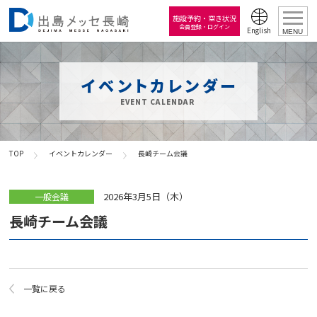
施設予約・空き状況
会員登録・ログイン
English
MENU
イベントカレンダー
EVENT CALENDAR
TOP
イベントカレンダー
長崎チーム会議
2026年3月5日（木）
一般会議
長崎チーム会議
一覧に戻る