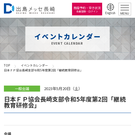
施設予約・空き状況
会員登録・ログイン
English
MENU
イベントカレンダー
EVENT CALENDAR
TOP
イベントカレンダー
日本ＦＰ協会長崎支部令和5年度第2回「継続教育研修会」
2023年5月20日（土）
一般会議
日本ＦＰ協会長崎支部令和5年度第2回「継続
教育研修会」
会場