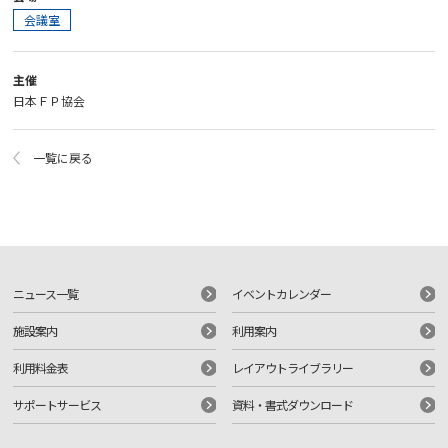
会議室
主催
日本ＦＰ協会
一覧に戻る
ニュース一覧
イベントカレンダー
施設案内
利用案内
利用料金表
レイアウトライブラリー
サポートサービス
資料・書式ダウンロード