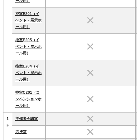
ール用）
控室E201（イ
ベント・展示ホ
ール用）
控室E205（イ
ベント・展示ホ
ール用）
控室E204（イ
ベント・展示ホ
ール用）
控室C201（コ
ンベンションホ
ール用）
1
主催者会議室
F
応接室