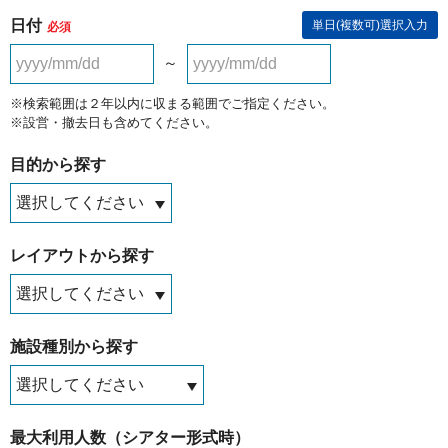
日付
単日(複数可)選択入力
必須
～
※検索範囲は２年以内に収まる範囲でご指定ください。
※設営・撤去日も含めてください。
目的から探す
レイアウトから探す
施設種別から探す
最大利用人数（シアター形式時）