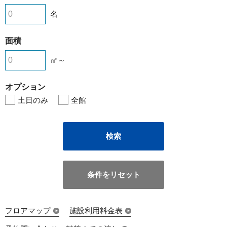
名
面積
㎡～
オプション
土日のみ
全館
検索
条件をリセット
フロアマップ
施設利用料金表