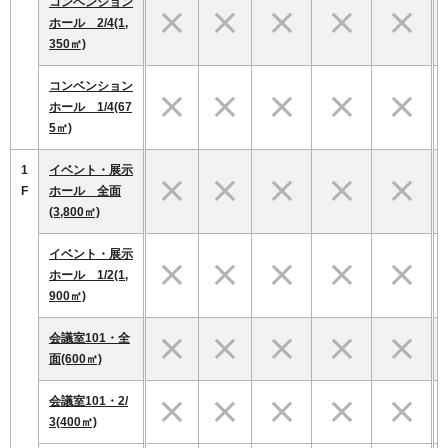
コンベンション
ホール 2/4(1,
350㎡)
コンベンション
ホール 1/4(67
5㎡)
1
イベント・展示
F
ホール 全面
(3,800㎡)
イベント・展示
ホール 1/2(1,
900㎡)
会議室101・全
面(600㎡)
会議室101・2/
3(400㎡)