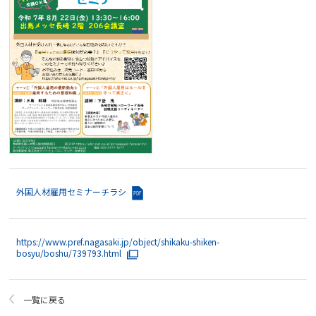
外国人材雇用セミナーチラシ
https://www.pref.nagasaki.jp/object/shikaku-shiken-
bosyu/boshu/739793.html
一覧に戻る