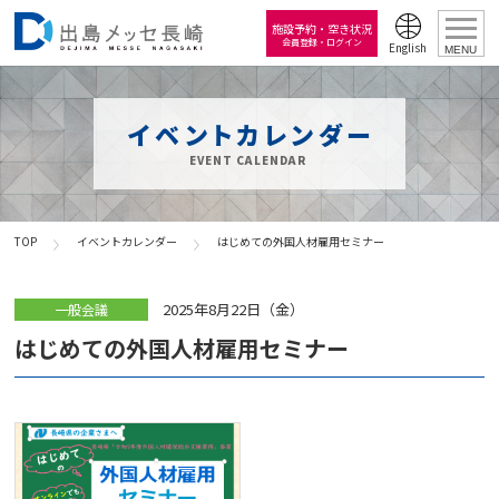
施設予約・空き状況
会員登録・ログイン
English
MENU
イベントカレンダー
EVENT CALENDAR
TOP
イベントカレンダー
はじめての外国人材雇用セミナー
2025年8月22日（金）
一般会議
はじめての外国人材雇用セミナー