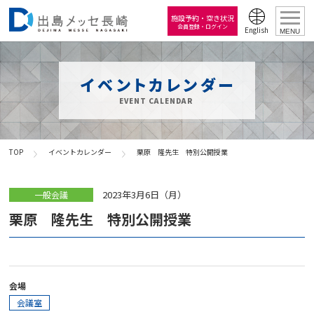
施設予約・空き状況
会員登録・ログイン
English
MENU
イベントカレンダー
EVENT CALENDAR
TOP
イベントカレンダー
栗原 隆先生 特別公開授業
2023年3月6日（月）
一般会議
栗原 隆先生 特別公開授業
会場
会議室