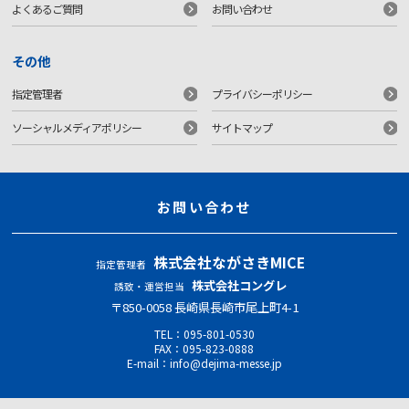
よくあるご質問
お問い合わせ
その他
指定管理者
プライバシーポリシー
ソーシャルメディアポリシー
サイトマップ
お問い合わせ
株式会社ながさきMICE
指定管理者
株式会社コングレ
誘致・運営担当
〒850-0058 ⻑崎県⻑崎市尾上町4-1
TEL：
095-801-0530
FAX：095-823-0888
E-mail：
info@dejima-messe.jp