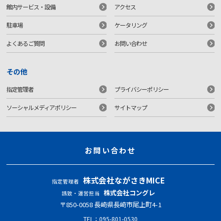
館内サービス・設備
アクセス
駐車場
ケータリング
よくあるご質問
お問い合わせ
その他
指定管理者
プライバシーポリシー
ソーシャルメディアポリシー
サイトマップ
お問い合わせ
株式会社ながさきMICE
指定管理者
株式会社コングレ
誘致・運営担当
〒850-0058 ⻑崎県⻑崎市尾上町4-1
TEL：
095-801-0530