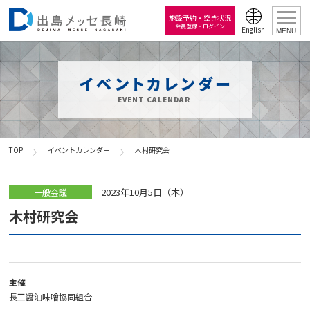
施設予約・空き状況
会員登録・ログイン
English
MENU
イベントカレンダー
EVENT CALENDAR
TOP
イベントカレンダー
木村研究会
2023年10月5日（木）
一般会議
木村研究会
主催
長工醤油味噌協同組合