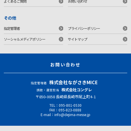
よくあるご質問
お問い合わせ
その他
指定管理者
プライバシーポリシー
ソーシャルメディアポリシー
サイトマップ
お問い合わせ
株式会社ながさきMICE
指定管理者
株式会社コングレ
誘致・運営担当
〒850-0058 ⻑崎県⻑崎市尾上町4-1
TEL：
095-801-0530
FAX：095-823-0888
E-mail：
info@dejima-messe.jp