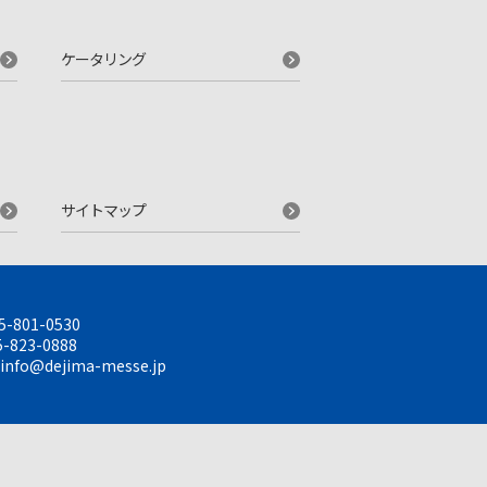
ケータリング
サイトマップ
5-801-0530
-823-0888
info@dejima-messe.jp