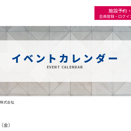
施設予約
会員登録・ログイ
イベントカレンダー
EVENT CALENDAR
株式会社
日（金）