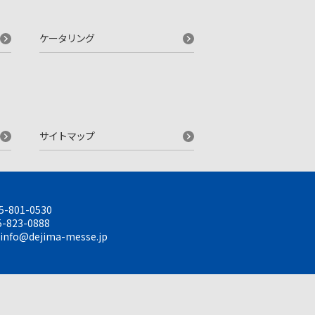
ケータリング
サイトマップ
5-801-0530
-823-0888
info@dejima-messe.jp