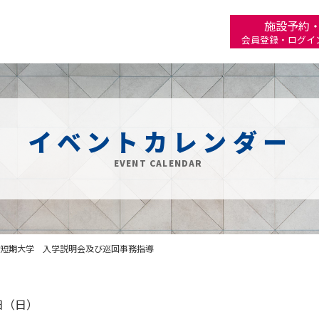
施設予約
会員登録・ログイ
イベントカレンダー
EVENT CALENDAR
短期大学 入学説明会及び巡回事務指導
7日（日）