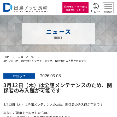
施設予約・空き状況
会員登録・ログイン
English
MENU
ニュース
NEWS
TOP
ニュース一覧
3月12日（木）は全館メンテナンスのため、関係者のみ入館が可能です
2026.03.08
お知らせ
3月12日（木）は全館メンテナンスのため、関
係者のみ入館が可能です
3月12日（木）は全館メンテナンスのため、関係者のみ入館が可能です
事前にご視察を予約された方は、
出島メッセ長崎 1F 正面玄関に到着されましたら、