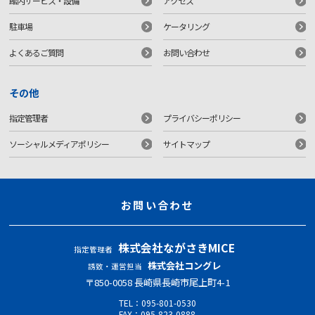
館内サービス・設備
アクセス
駐車場
ケータリング
よくあるご質問
お問い合わせ
その他
指定管理者
プライバシーポリシー
ソーシャルメディアポリシー
サイトマップ
お問い合わせ
株式会社ながさきMICE
指定管理者
株式会社コングレ
誘致・運営担当
〒850-0058 ⻑崎県⻑崎市尾上町4-1
TEL：
095-801-0530
FAX：095-823-0888